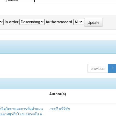
In order
Authors/record
previous
1
Author(s)
งจิตวิทยาและการจัดทำแผน
กรรวี ศรีวิชัย
 ประเภทธุรกิจโรงแรมระดับ 4