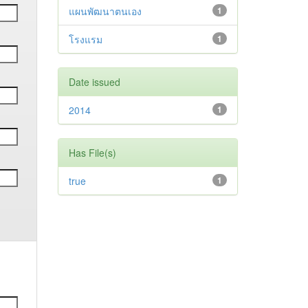
แผนพัฒนาตนเอง
1
โรงแรม
1
Date issued
2014
1
Has File(s)
true
1