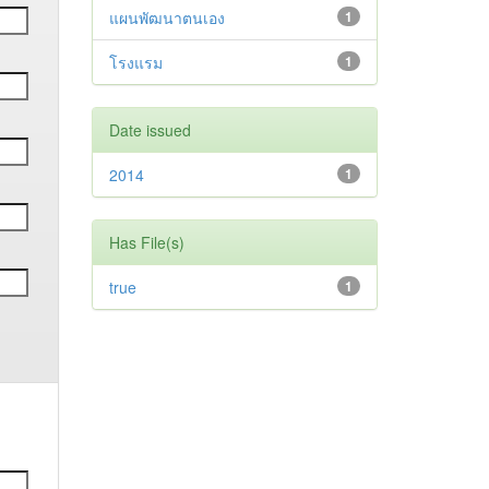
แผนพัฒนาตนเอง
1
โรงแรม
1
Date issued
2014
1
Has File(s)
true
1