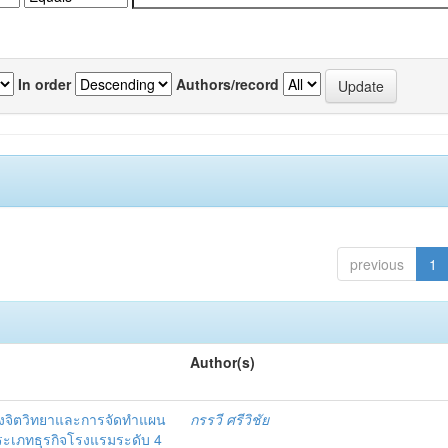
In order
Authors/record
previous
1
Author(s)
งจิตวิทยาและการจัดทำแผน
กรรวี ศรีวิชัย
 ประเภทธุรกิจโรงแรมระดับ 4