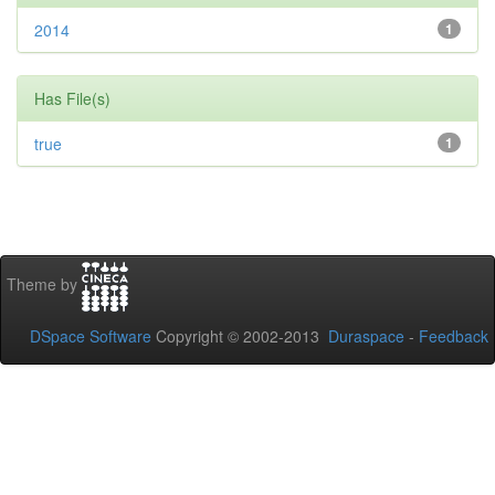
2014
1
Has File(s)
true
1
Theme by
DSpace Software
Copyright © 2002-2013
Duraspace
-
Feedback