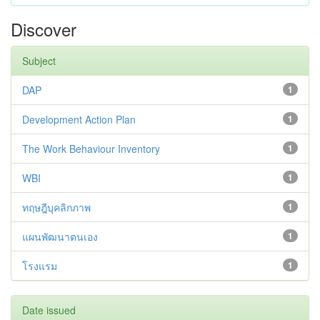
Discover
Subject
DAP
1
Development Action Plan
1
The Work Behaviour Inventory
1
WBI
1
ทฤษฎีบุคลิกภาพ
1
แผนพัฒนาตนเอง
1
โรงแรม
1
Date issued