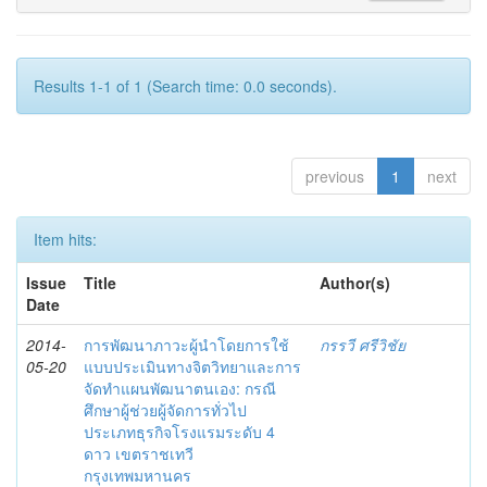
Results 1-1 of 1 (Search time: 0.0 seconds).
previous
1
next
Item hits:
Issue
Title
Author(s)
Date
2014-
การพัฒนาภาวะผู้นำโดยการใช้
กรรวี ศรีวิชัย
05-20
แบบประเมินทางจิตวิทยาและการ
จัดทำแผนพัฒนาตนเอง: กรณี
ศึกษาผู้ช่วยผู้จัดการทั่วไป
ประเภทธุรกิจโรงแรมระดับ 4
ดาว เขตราชเทวี
กรุงเทพมหานคร