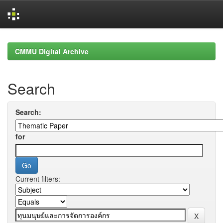
Skip
navigation
CMMU Digital Archive
Search
Search:
for
Current filters: