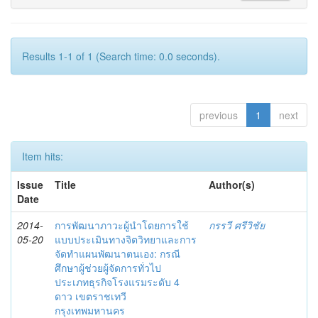
Results 1-1 of 1 (Search time: 0.0 seconds).
previous
1
next
Item hits:
Issue
Title
Author(s)
Date
2014-
การพัฒนาภาวะผู้นำโดยการใช้
กรรวี ศรีวิชัย
05-20
แบบประเมินทางจิตวิทยาและการ
จัดทำแผนพัฒนาตนเอง: กรณี
ศึกษาผู้ช่วยผู้จัดการทั่วไป
ประเภทธุรกิจโรงแรมระดับ 4
ดาว เขตราชเทวี
กรุงเทพมหานคร