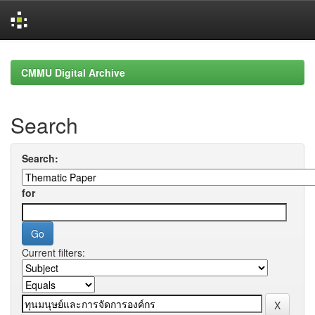
Skip
navigation
CMMU Digital Archive
Search
Search:
for
Current filters: