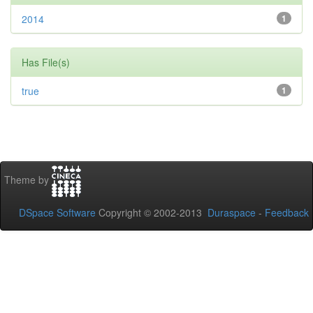
2014
1
Has File(s)
true
1
Theme by
DSpace Software
Copyright © 2002-2013
Duraspace
-
Feedback