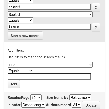
Start a new search
Add filters:
Use filters to refine the search results.
Results/Page
|
Sort items by
In order
Authors/record