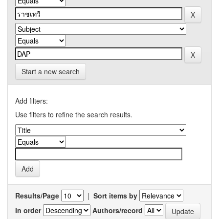
Start a new search
Add filters:
Use filters to refine the search results.
Results/Page
|
Sort items by
In order
Authors/record