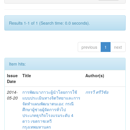
Results 1-1 of 1 (Search time: 0.0 seconds).
previous
1
next
Item hits:
Issue
Title
Author(s)
Date
2014-
การพัฒนาภาวะผู้นำโดยการใช้
กรรวี ศรีวิชัย
05-20
แบบประเมินทางจิตวิทยาและการ
จัดทำแผนพัฒนาตนเอง: กรณี
ศึกษาผู้ช่วยผู้จัดการทั่วไป
ประเภทธุรกิจโรงแรมระดับ 4
ดาว เขตราชเทวี
กรุงเทพมหานคร