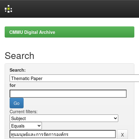
Skip
navigation
CMMU Digital Archive
Search
Search:
for
Current filters: