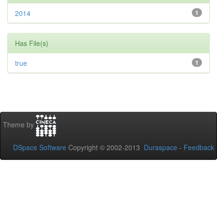
2014
1
Has File(s)
true
1
Theme by
DSpace Software
Copyright © 2002-2013
Duraspace
-
Feedback