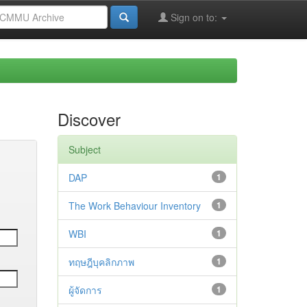
Sign on to:
Discover
Subject
DAP
1
The Work Behaviour Inventory
1
WBI
1
ทฤษฎีบุคลิกภาพ
1
ผู้จัดการ
1