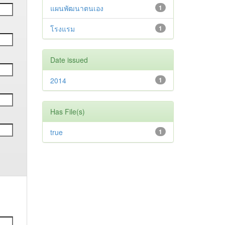
แผนพัฒนาตนเอง
1
โรงแรม
1
Date issued
2014
1
Has File(s)
true
1