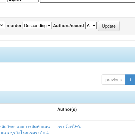
In order
Authors/record
previous
1
Author(s)
งจิตวิทยาและการจัดทำแผน
กรรวี ศรีวิชัย
 ประเภทธุรกิจโรงแรมระดับ 4