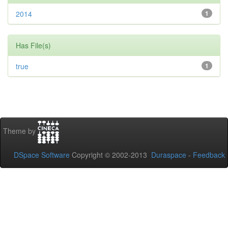
2014
1
Has File(s)
true
1
Theme by
DSpace Software
Copyright © 2002-2013
Duraspace
-
Feedback