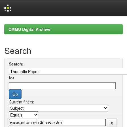
Skip
navigation
CMMU Digital Archive
Search
Search:
for
Current filters: