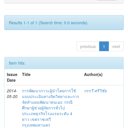
Results 1-1 of 1 (Search time: 0.0 seconds).
previous
1
next
Item hits:
Issue
Title
Author(s)
Date
2014-
การพัฒนาภาวะผู้นำโดยการใช้
กรรวี ศรีวิชัย
05-20
แบบประเมินทางจิตวิทยาและการ
จัดทำแผนพัฒนาตนเอง: กรณี
ศึกษาผู้ช่วยผู้จัดการทั่วไป
ประเภทธุรกิจโรงแรมระดับ 4
ดาว เขตราชเทวี
กรุงเทพมหานคร