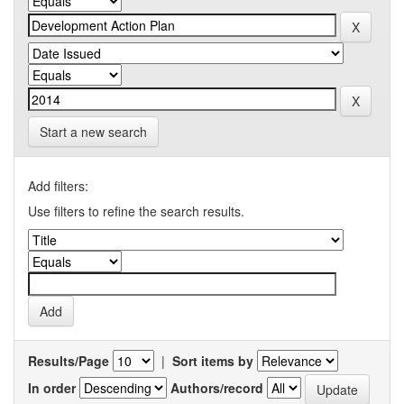
Start a new search
Add filters:
Use filters to refine the search results.
Results/Page
|
Sort items by
In order
Authors/record