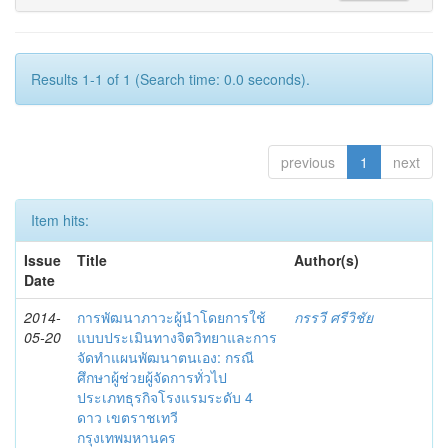
Results 1-1 of 1 (Search time: 0.0 seconds).
previous
1
next
Item hits:
Issue
Title
Author(s)
Date
2014-
การพัฒนาภาวะผู้นำโดยการใช้
กรรวี ศรีวิชัย
05-20
แบบประเมินทางจิตวิทยาและการ
จัดทำแผนพัฒนาตนเอง: กรณี
ศึกษาผู้ช่วยผู้จัดการทั่วไป
ประเภทธุรกิจโรงแรมระดับ 4
ดาว เขตราชเทวี
กรุงเทพมหานคร