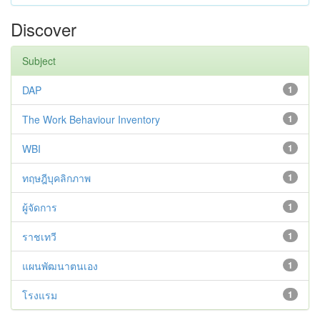
Discover
Subject
DAP
1
The Work Behaviour Inventory
1
WBI
1
ทฤษฎีบุคลิกภาพ
1
ผู้จัดการ
1
ราชเทวี
1
แผนพัฒนาตนเอง
1
โรงแรม
1