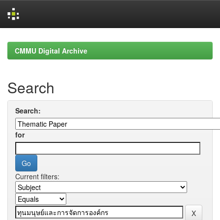
Skip
navigation
CMMU Digital Archive
Search
Search:
for
Current filters: