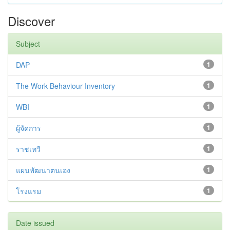
Discover
Subject
DAP
1
The Work Behaviour Inventory
1
WBI
1
ผู้จัดการ
1
ราชเทวี
1
แผนพัฒนาตนเอง
1
โรงแรม
1
Date issued