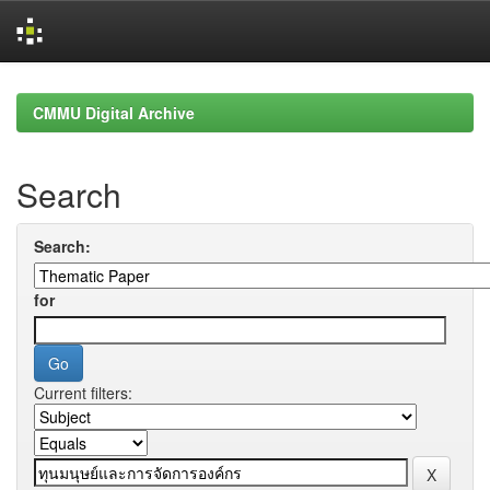
Skip
navigation
CMMU Digital Archive
Search
Search:
for
Current filters: