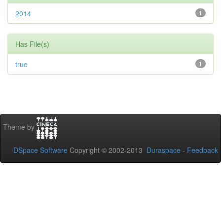
2014
1
Has File(s)
true
1
Theme by
DSpace Software
Copyright © 2002-2013
Duraspace
-
Feedback