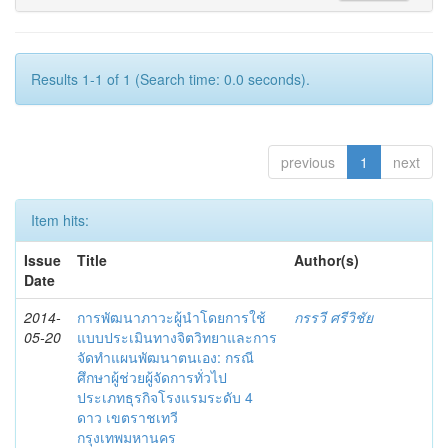
Results 1-1 of 1 (Search time: 0.0 seconds).
previous
1
next
Item hits:
Issue
Title
Author(s)
Date
2014-
การพัฒนาภาวะผู้นำโดยการใช้
กรรวี ศรีวิชัย
05-20
แบบประเมินทางจิตวิทยาและการ
จัดทำแผนพัฒนาตนเอง: กรณี
ศึกษาผู้ช่วยผู้จัดการทั่วไป
ประเภทธุรกิจโรงแรมระดับ 4
ดาว เขตราชเทวี
กรุงเทพมหานคร