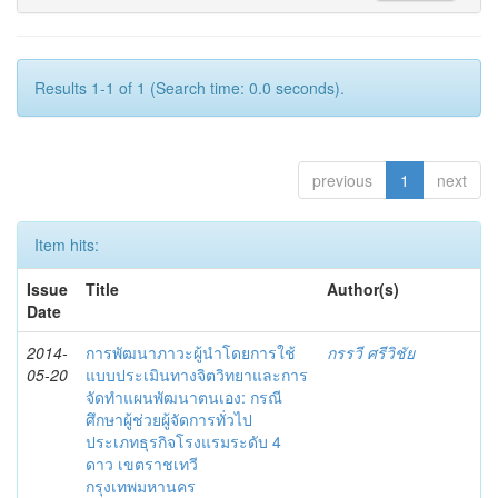
Results 1-1 of 1 (Search time: 0.0 seconds).
previous
1
next
Item hits:
Issue
Title
Author(s)
Date
2014-
การพัฒนาภาวะผู้นำโดยการใช้
กรรวี ศรีวิชัย
05-20
แบบประเมินทางจิตวิทยาและการ
จัดทำแผนพัฒนาตนเอง: กรณี
ศึกษาผู้ช่วยผู้จัดการทั่วไป
ประเภทธุรกิจโรงแรมระดับ 4
ดาว เขตราชเทวี
กรุงเทพมหานคร