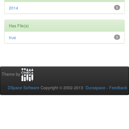
2014
1
Has File(s)
true
1
Theme by
DSpace Software
Copyright © 2002-2013
Duraspace
-
Feedback