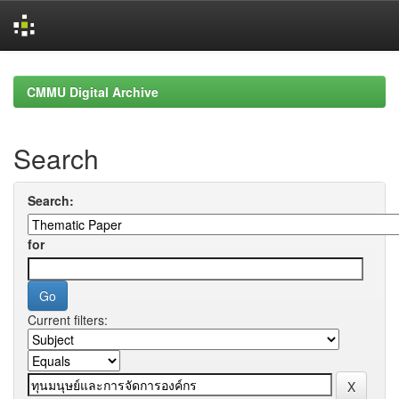
Skip
navigation
CMMU Digital Archive
Search
Search:
for
Current filters: