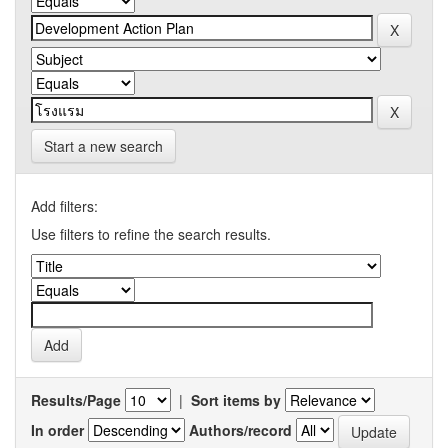
Start a new search
Add filters:
Use filters to refine the search results.
Results/Page
|
Sort items by
In order
Authors/record