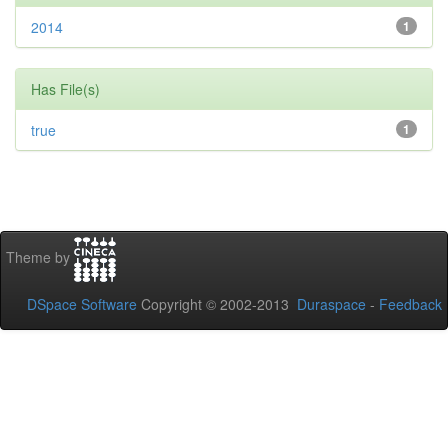
2014
1
Has File(s)
true
1
Theme by
DSpace Software
Copyright © 2002-2013
Duraspace
-
Feedback