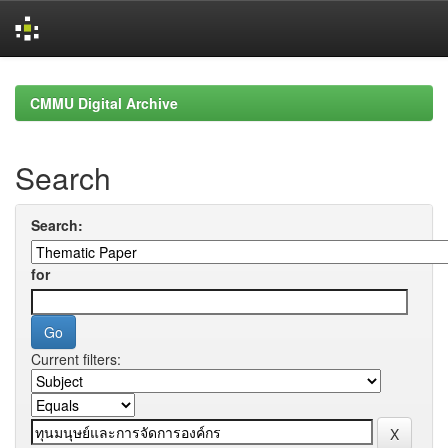
Skip
navigation
CMMU Digital Archive
Search
Search:
for
Current filters: