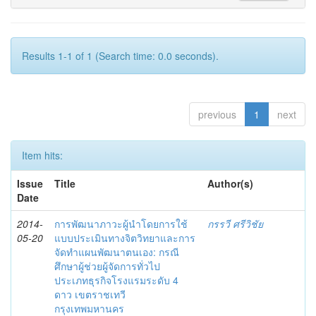
Results 1-1 of 1 (Search time: 0.0 seconds).
previous
1
next
Item hits:
Issue
Title
Author(s)
Date
2014-
การพัฒนาภาวะผู้นำโดยการใช้
กรรวี ศรีวิชัย
05-20
แบบประเมินทางจิตวิทยาและการ
จัดทำแผนพัฒนาตนเอง: กรณี
ศึกษาผู้ช่วยผู้จัดการทั่วไป
ประเภทธุรกิจโรงแรมระดับ 4
ดาว เขตราชเทวี
กรุงเทพมหานคร