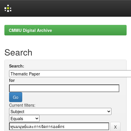
Skip
navigation
CMMU Digital Archive
Search
Search:
for
Current filters: