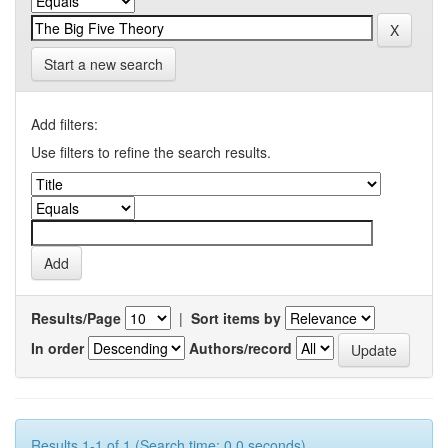
Start a new search
Add filters:
Use filters to refine the search results.
Results/Page
|
Sort items by
In order
Authors/record
Results 1-1 of 1 (Search time: 0.0 seconds).