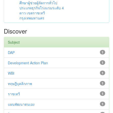
ศึกษาผู้ช่วยผู้จัดการทั่วไป
ประเภทธุรกิจโรงแรมระดับ 4
ดาว เขตราชเทวี
กรุงเทพมหานคร
Discover
Subject
DAP
1
Development Action Plan
1
WBI
1
ทฤษฎีบุคลิกภาพ
1
ราชเทวี
1
แผนพัฒนาตนเอง
1