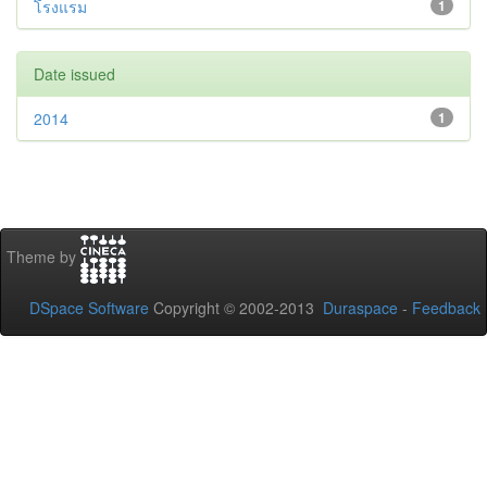
โรงแรม
1
Date issued
2014
1
Theme by
DSpace Software
Copyright © 2002-2013
Duraspace
-
Feedback