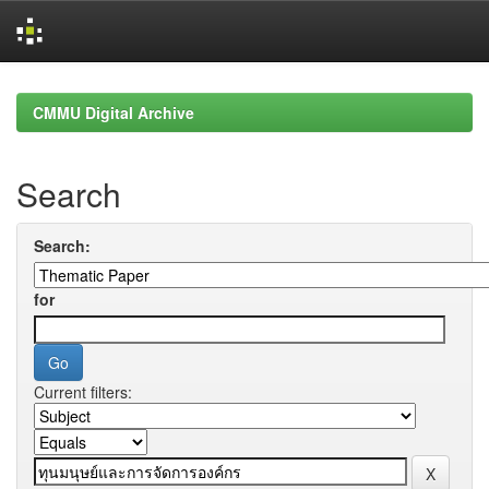
Skip
navigation
CMMU Digital Archive
Search
Search:
for
Current filters: