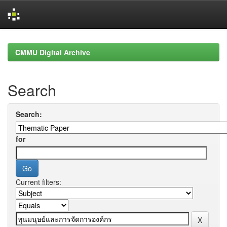
Skip
navigation
CMMU Digital Archive
Search
Search:
for
Current filters: