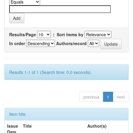
Results/Page
|
Sort items by
In order
Authors/record
Results 1-1 of 1 (Search time: 0.0 seconds).
previous
1
next
Item hits:
Issue
Title
Author(s)
Date