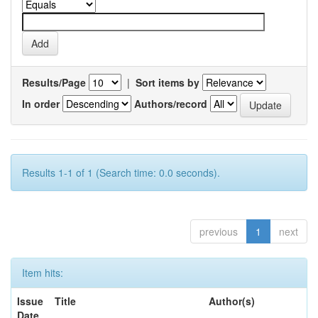
Results/Page
|
Sort items by
In order
Authors/record
Results 1-1 of 1 (Search time: 0.0 seconds).
previous
1
next
Item hits:
Issue
Title
Author(s)
Date