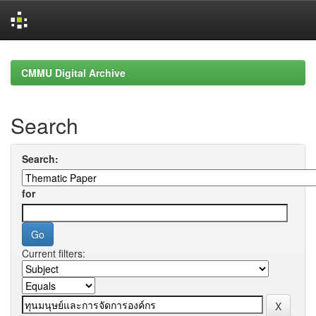
Skip
navigation
CMMU Digital Archive
Search
Search:
for
Current filters: