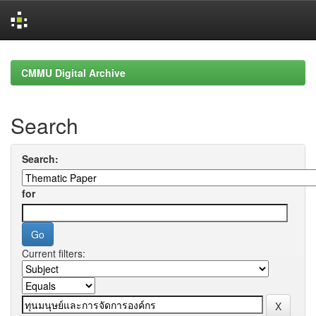
Skip
navigation
CMMU Digital Archive
Search
Search:
for
Current filters: