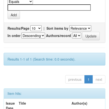
Results/Page
|
Sort items by
In order
Authors/record
Results 1-1 of 1 (Search time: 0.0 seconds).
previous
1
next
Item hits:
Issue
Title
Author(s)
Date