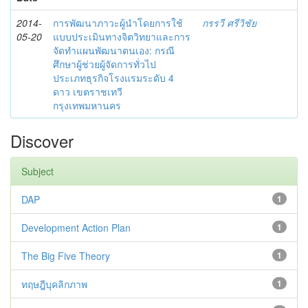
2014-
การพัฒนาภาวะผู้นำโดยการใช้
กรรวี ศรีวิชัย
05-20
แบบประเมินทางจิตวิทยาและการ
จัดทำแผนพัฒนาตนเอง: กรณี
ศึกษาผู้ช่วยผู้จัดการทั่วไป
ประเภทธุรกิจโรงแรมระดับ 4
ดาว เขตราชเทวี
กรุงเทพมหานคร
Discover
Subject
DAP
1
Development Action Plan
1
The Big Five Theory
1
ทฤษฎีบุคลิกภาพ
1