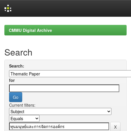
Skip
navigation
CMMU Digital Archive
Search
Search:
for
Current filters: