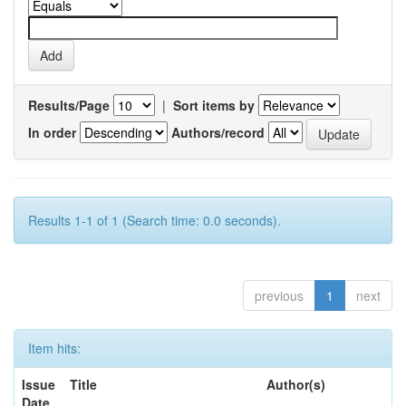
Results/Page
|
Sort items by
In order
Authors/record
Results 1-1 of 1 (Search time: 0.0 seconds).
previous
1
next
Item hits:
Issue
Title
Author(s)
Date