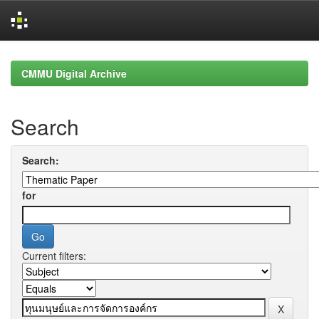
Skip
navigation
CMMU Digital Archive
Search
Search:
for
Current filters: