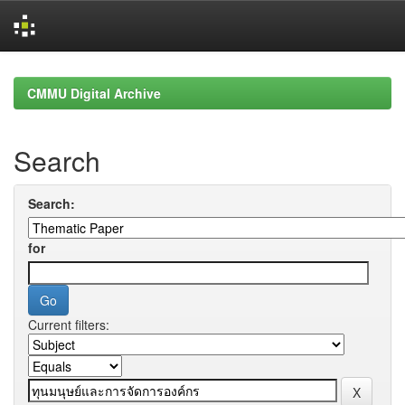
Skip
navigation
CMMU Digital Archive
Search
Search:
for
Current filters: