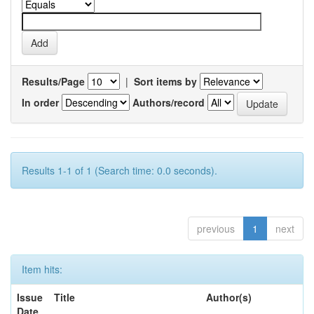
Results/Page
|
Sort items by
In order
Authors/record
Results 1-1 of 1 (Search time: 0.0 seconds).
previous
1
next
Item hits:
Issue
Title
Author(s)
Date