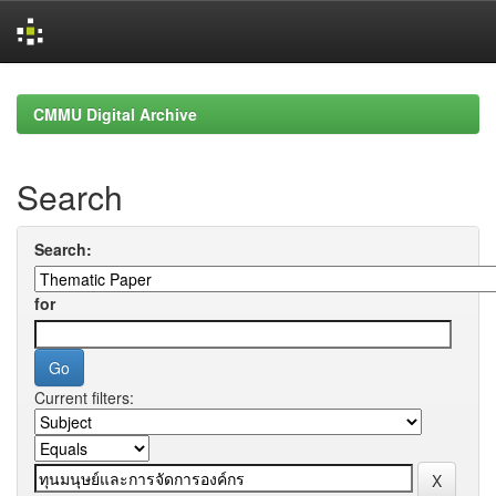
Skip
navigation
CMMU Digital Archive
Search
Search:
for
Current filters: