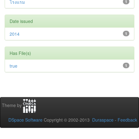
โรงแรม
1
Date issued
2014
1
Has File(s)
true
1
Theme by
DSpace Software
Copyright © 2002-2013
Duraspace
-
Feedback