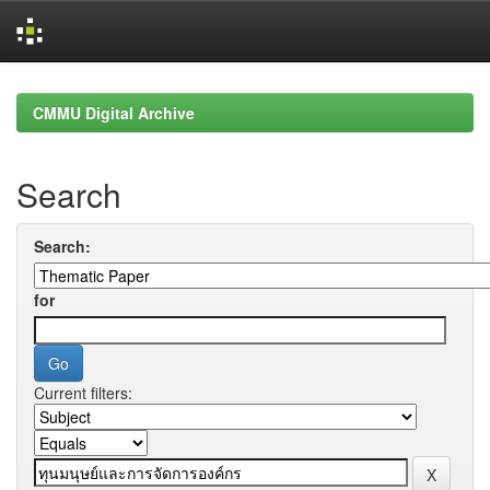
Skip
navigation
CMMU Digital Archive
Search
Search:
for
Current filters: