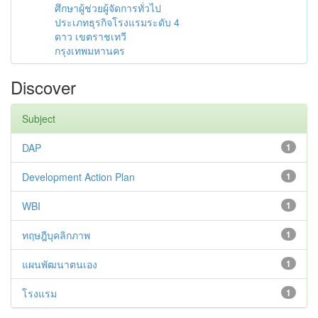
ศึกษาผู้ช่วยผู้จัดการทั่วไป
ประเภทธุรกิจโรงแรมระดับ 4
ดาว เขตราชเทวี
กรุงเทพมหานคร
Discover
Subject
DAP
1
Development Action Plan
1
WBI
1
ทฤษฎีบุคลิกภาพ
1
แผนพัฒนาตนเอง
1
โรงแรม
1