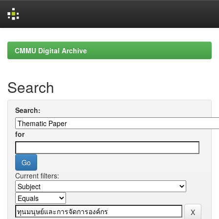
Skip
navigation
CMMU Digital Archive
Search
Search:
for
Current filters: