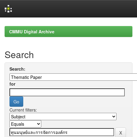
Skip
navigation
CMMU Digital Archive
Search
Search:
for
Current filters: