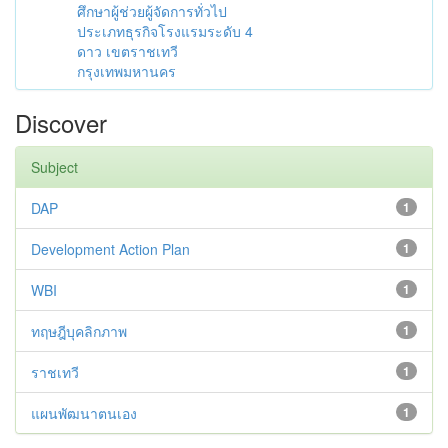
ศึกษาผู้ช่วยผู้จัดการทั่วไป
ประเภทธุรกิจโรงแรมระดับ 4
ดาว เขตราชเทวี
กรุงเทพมหานคร
Discover
Subject
DAP
1
Development Action Plan
1
WBI
1
ทฤษฎีบุคลิกภาพ
1
ราชเทวี
1
แผนพัฒนาตนเอง
1