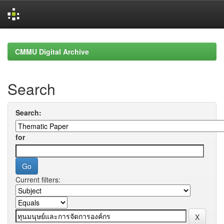
Skip
navigation
CMMU Digital Archive
Search
Search:
for
Current filters: