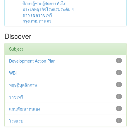
ศึกษาผู้ช่วยผู้จัดการทั่วไป
ประเภทธุรกิจโรงแรมระดับ 4
ดาว เขตราชเทวี
กรุงเทพมหานคร
Discover
Subject
Development Action Plan
1
WBI
1
ทฤษฎีบุคลิกภาพ
1
ราชเทวี
1
แผนพัฒนาตนเอง
1
โรงแรม
1