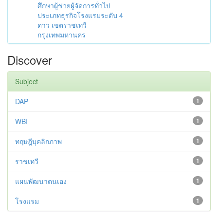
ศึกษาผู้ช่วยผู้จัดการทั่วไป
ประเภทธุรกิจโรงแรมระดับ 4
ดาว เขตราชเทวี
กรุงเทพมหานคร
Discover
Subject
DAP
1
WBI
1
ทฤษฎีบุคลิกภาพ
1
ราชเทวี
1
แผนพัฒนาตนเอง
1
โรงแรม
1