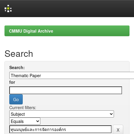
Skip
navigation
CMMU Digital Archive
Search
Search:
for
Current filters: