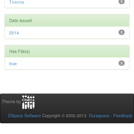
โรงแรม
1
Date issued
2014
1
Has File(s)
true
1
Theme by
DSpace Software
Copyright © 2002-2013
Duraspace
-
Feedback