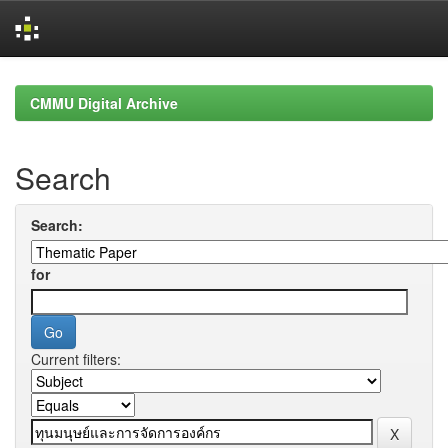
Skip
navigation
CMMU Digital Archive
Search
Search:
for
Current filters: