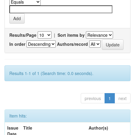
Results/Page
|
Sort items by
In order
Authors/record
Results 1-1 of 1 (Search time: 0.0 seconds).
previous
1
next
Item hits:
Issue
Title
Author(s)
Date