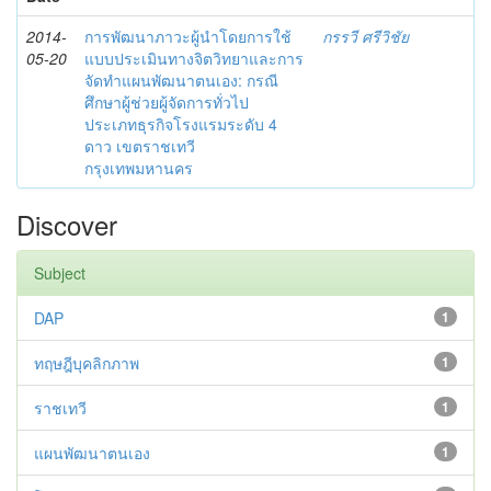
2014-
การพัฒนาภาวะผู้นำโดยการใช้
กรรวี ศรีวิชัย
05-20
แบบประเมินทางจิตวิทยาและการ
จัดทำแผนพัฒนาตนเอง: กรณี
ศึกษาผู้ช่วยผู้จัดการทั่วไป
ประเภทธุรกิจโรงแรมระดับ 4
ดาว เขตราชเทวี
กรุงเทพมหานคร
Discover
Subject
DAP
1
ทฤษฎีบุคลิกภาพ
1
ราชเทวี
1
แผนพัฒนาตนเอง
1