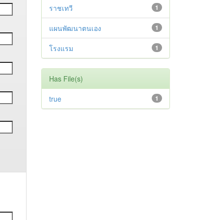
ราชเทวี
1
แผนพัฒนาตนเอง
1
โรงแรม
1
Has File(s)
true
1