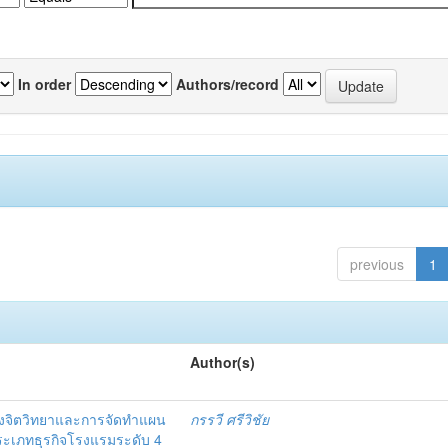
In order
Authors/record
previous
1
Author(s)
งจิตวิทยาและการจัดทำแผน
กรรวี ศรีวิชัย
 ประเภทธุรกิจโรงแรมระดับ 4