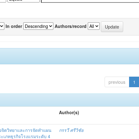
In order
Authors/record
previous
1
Author(s)
งจิตวิทยาและการจัดทำแผน
กรรวี ศรีวิชัย
 ประเภทธุรกิจโรงแรมระดับ 4