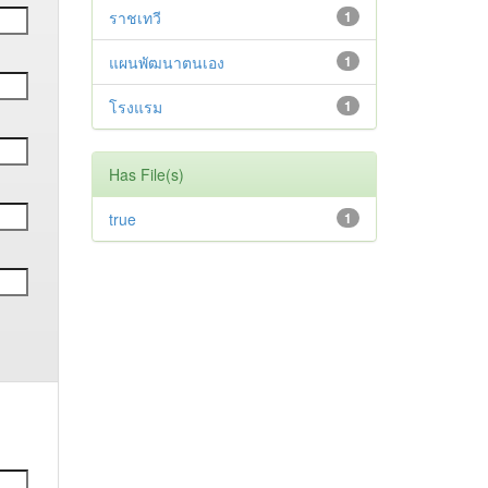
ราชเทวี
1
แผนพัฒนาตนเอง
1
โรงแรม
1
Has File(s)
true
1