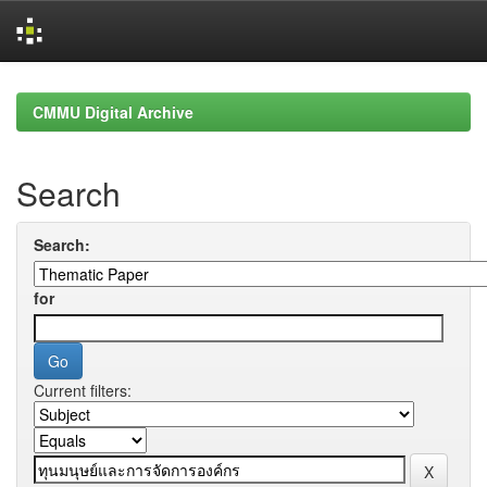
Skip
navigation
CMMU Digital Archive
Search
Search:
for
Current filters: