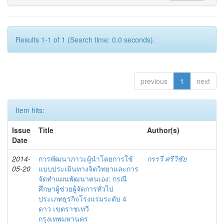
Results 1-1 of 1 (Search time: 0.0 seconds).
previous
1
next
Item hits:
Issue
Title
Author(s)
Date
2014-
การพัฒนาภาวะผู้นำโดยการใช้
กรรวี ศรีวิชัย
05-20
แบบประเมินทางจิตวิทยาและการ
จัดทำแผนพัฒนาตนเอง: กรณี
ศึกษาผู้ช่วยผู้จัดการทั่วไป
ประเภทธุรกิจโรงแรมระดับ 4
ดาว เขตราชเทวี
กรุงเทพมหานคร