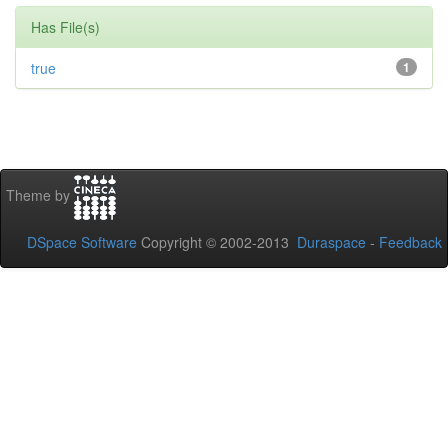
Has File(s)
true
1
Theme by
DSpace Software
Copyright © 2002-2013
Duraspace
-
Feedback