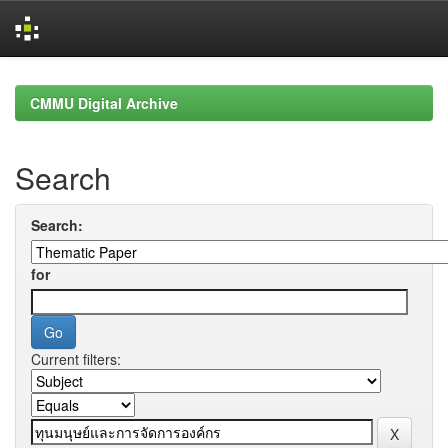
Skip
navigation
CMMU Digital Archive
Search
Search:
for
Current filters: