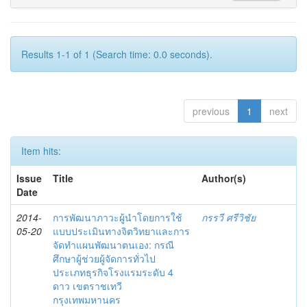
Results 1-1 of 1 (Search time: 0.0 seconds).
previous
1
next
Item hits:
Issue
Title
Author(s)
Date
2014-
การพัฒนาภาวะผู้นำโดยการใช้
กรรวี ศรีวิชัย
05-20
แบบประเมินทางจิตวิทยาและการ
จัดทำแผนพัฒนาตนเอง: กรณี
ศึกษาผู้ช่วยผู้จัดการทั่วไป
ประเภทธุรกิจโรงแรมระดับ 4
ดาว เขตราชเทวี
กรุงเทพมหานคร