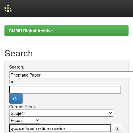
Skip
navigation
CMMU Digital Archive
Search
Search:
for
Current filters: