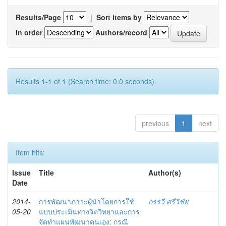
Results/Page
|
Sort items by
In order
Authors/record
Results 1-1 of 1 (Search time: 0.0 seconds).
previous
1
next
Item hits:
Issue
Title
Author(s)
Date
2014-
การพัฒนาภาวะผู้นำโดยการใช้
กรรวี ศรีวิชัย
05-20
แบบประเมินทางจิตวิทยาและการ
จัดทำแผนพัฒนาตนเอง: กรณี