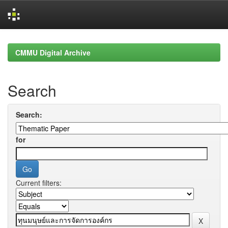
Skip
navigation
CMMU Digital Archive
Search
Search:
for
Current filters: