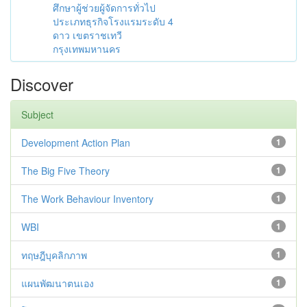
ศึกษาผู้ช่วยผู้จัดการทั่วไป
ประเภทธุรกิจโรงแรมระดับ 4
ดาว เขตราชเทวี
กรุงเทพมหานคร
Discover
Subject
Development Action Plan
1
The Big Five Theory
1
The Work Behaviour Inventory
1
WBI
1
ทฤษฎีบุคลิกภาพ
1
แผนพัฒนาตนเอง
1