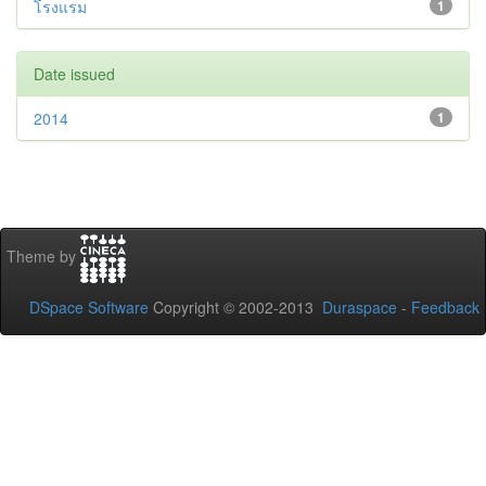
โรงแรม
1
Date issued
2014
1
Theme by
DSpace Software
Copyright © 2002-2013
Duraspace
-
Feedback