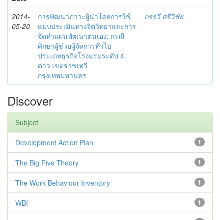
2014-
การพัฒนาภาวะผู้นำโดยการใช้
กรรวี ศรีวิชัย
05-20
แบบประเมินทางจิตวิทยาและการ
จัดทำแผนพัฒนาตนเอง: กรณี
ศึกษาผู้ช่วยผู้จัดการทั่วไป
ประเภทธุรกิจโรงแรมระดับ 4
ดาว เขตราชเทวี
กรุงเทพมหานคร
Discover
Subject
Development Action Plan
1
The Big Five Theory
1
The Work Behaviour Inventory
1
WBI
1