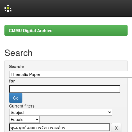
Skip
navigation
CMMU Digital Archive
Search
Search:
for
Current filters: