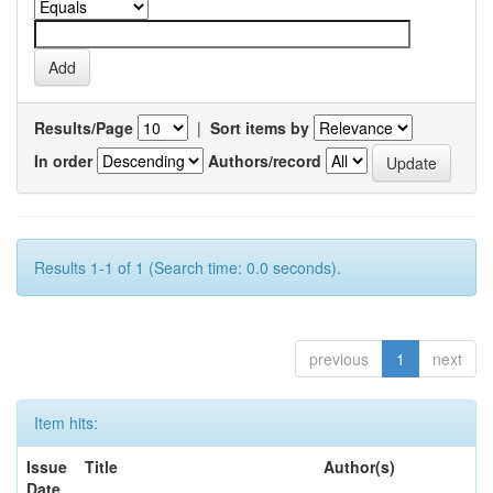
Results/Page
|
Sort items by
In order
Authors/record
Results 1-1 of 1 (Search time: 0.0 seconds).
previous
1
next
Item hits:
Issue
Title
Author(s)
Date