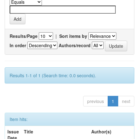
Results/Page
|
Sort items by
In order
Authors/record
Results 1-1 of 1 (Search time: 0.0 seconds).
previous
1
next
Item hits:
Issue
Title
Author(s)
Date