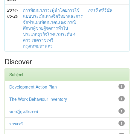
2014-
การพัฒนาภาวะผู้นำโดยการใช้
กรรวี ศรีวิชัย
05-20
แบบประเมินทางจิตวิทยาและการ
จัดทำแผนพัฒนาตนเอง: กรณี
ศึกษาผู้ช่วยผู้จัดการทั่วไป
ประเภทธุรกิจโรงแรมระดับ 4
ดาว เขตราชเทวี
กรุงเทพมหานคร
Discover
Subject
Development Action Plan
1
The Work Behaviour Inventory
1
ทฤษฎีบุคลิกภาพ
1
ราชเทวี
1