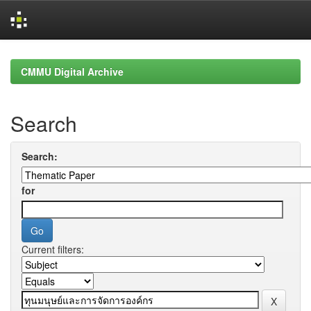
Skip
navigation
CMMU Digital Archive
Search
Search:
for
Current filters: