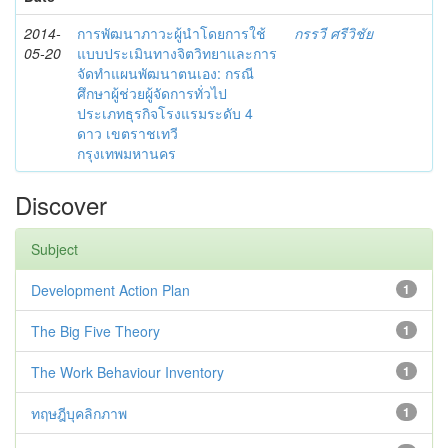
2014-
การพัฒนาภาวะผู้นำโดยการใช้
กรรวี ศรีวิชัย
05-20
แบบประเมินทางจิตวิทยาและการ
จัดทำแผนพัฒนาตนเอง: กรณี
ศึกษาผู้ช่วยผู้จัดการทั่วไป
ประเภทธุรกิจโรงแรมระดับ 4
ดาว เขตราชเทวี
กรุงเทพมหานคร
Discover
Subject
Development Action Plan
1
The Big Five Theory
1
The Work Behaviour Inventory
1
ทฤษฎีบุคลิกภาพ
1