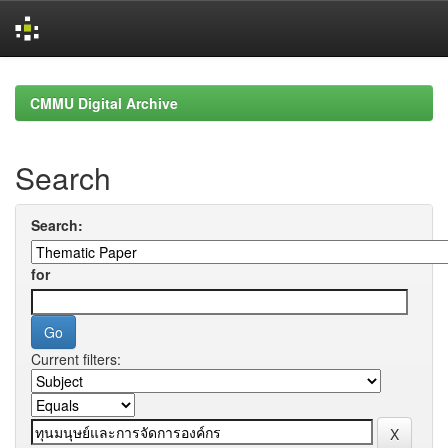
Skip
navigation
CMMU Digital Archive
Search
Search:
for
Current filters: