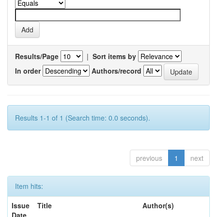
Results/Page
|
Sort items by
In order
Authors/record
Results 1-1 of 1 (Search time: 0.0 seconds).
previous
1
next
Item hits:
Issue
Title
Author(s)
Date