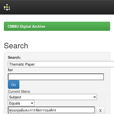
Skip
navigation
CMMU Digital Archive
Search
Search:
for
Current filters: