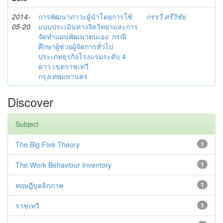
2014-
การพัฒนาภาวะผู้นำโดยการใช้
กรรวี ศรีวิชัย
05-20
แบบประเมินทางจิตวิทยาและการ
จัดทำแผนพัฒนาตนเอง: กรณี
ศึกษาผู้ช่วยผู้จัดการทั่วไป
ประเภทธุรกิจโรงแรมระดับ 4
ดาว เขตราชเทวี
กรุงเทพมหานคร
Discover
Subject
The Big Five Theory
1
The Work Behaviour Inventory
1
ทฤษฎีบุคลิกภาพ
1
ราชเทวี
1