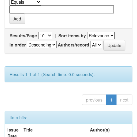
Results/Page
|
Sort items by
In order
Authors/record
Results 1-1 of 1 (Search time: 0.0 seconds).
previous
1
next
Item hits:
Issue
Title
Author(s)
Date