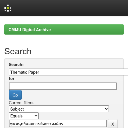
Skip
navigation
CMMU Digital Archive
Search
Search:
for
Current filters: