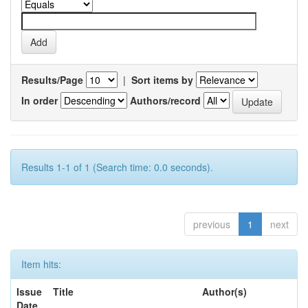
Results/Page
|
Sort items by
In order
Authors/record
Results 1-1 of 1 (Search time: 0.0 seconds).
previous
1
next
Item hits:
Issue
Title
Author(s)
Date