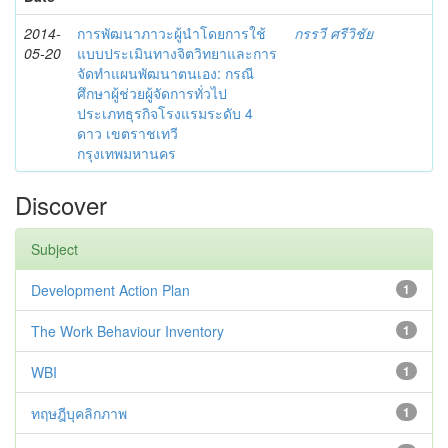
2014-
การพัฒนาภาวะผู้นำโดยการใช้
กรรวี ศรีวิชัย
05-20
แบบประเมินทางจิตวิทยาและการ
จัดทำแผนพัฒนาตนเอง: กรณี
ศึกษาผู้ช่วยผู้จัดการทั่วไป
ประเภทธุรกิจโรงแรมระดับ 4
ดาว เขตราชเทวี
กรุงเทพมหานคร
Discover
Subject
Development Action Plan
1
The Work Behaviour Inventory
1
WBI
1
ทฤษฎีบุคลิกภาพ
1