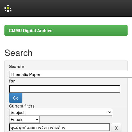
Skip
navigation
CMMU Digital Archive
Search
Search:
for
Current filters: