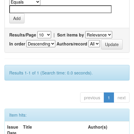
Results/Page
|
Sort items by
In order
Authors/record
Results 1-1 of 1 (Search time: 0.0 seconds).
previous
1
next
Item hits:
Issue
Title
Author(s)
Date