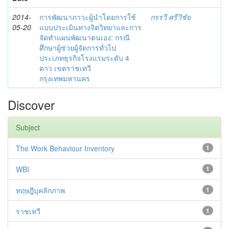
2014-
การพัฒนาภาวะผู้นำโดยการใช้
กรรวี ศรีวิชัย
05-20
แบบประเมินทางจิตวิทยาและการ
จัดทำแผนพัฒนาตนเอง: กรณี
ศึกษาผู้ช่วยผู้จัดการทั่วไป
ประเภทธุรกิจโรงแรมระดับ 4
ดาว เขตราชเทวี
กรุงเทพมหานคร
Discover
Subject
The Work Behaviour Inventory
1
WBI
1
ทฤษฎีบุคลิกภาพ
1
ราชเทวี
1