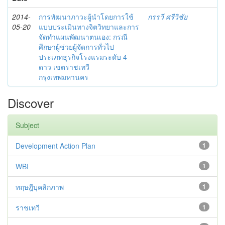
2014-
การพัฒนาภาวะผู้นำโดยการใช้
กรรวี ศรีวิชัย
05-20
แบบประเมินทางจิตวิทยาและการ
จัดทำแผนพัฒนาตนเอง: กรณี
ศึกษาผู้ช่วยผู้จัดการทั่วไป
ประเภทธุรกิจโรงแรมระดับ 4
ดาว เขตราชเทวี
กรุงเทพมหานคร
Discover
Subject
Development Action Plan
1
WBI
1
ทฤษฎีบุคลิกภาพ
1
ราชเทวี
1