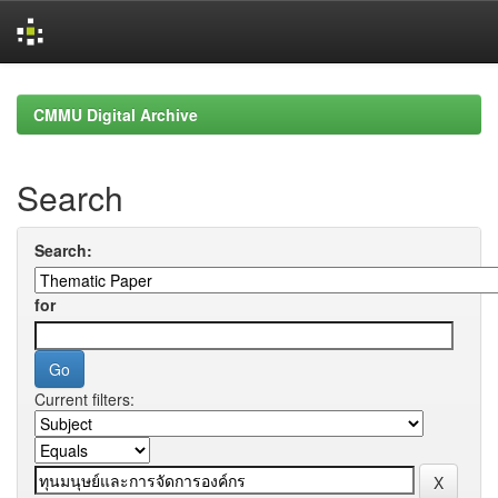
Skip
navigation
CMMU Digital Archive
Search
Search:
for
Current filters: