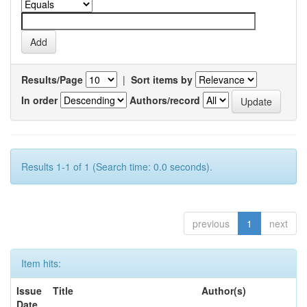
Results/Page
|
Sort items by
In order
Authors/record
Results 1-1 of 1 (Search time: 0.0 seconds).
previous
1
next
Item hits:
Issue
Title
Author(s)
Date