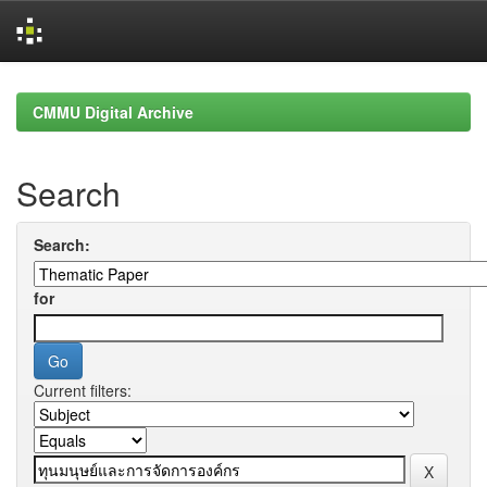
Skip
navigation
CMMU Digital Archive
Search
Search:
for
Current filters: