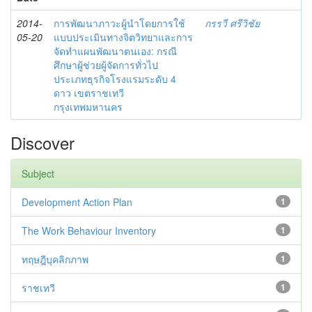
2014-
การพัฒนาภาวะผู้นำโดยการใช้
กรรวี ศรีวิชัย
05-20
แบบประเมินทางจิตวิทยาและการ
จัดทำแผนพัฒนาตนเอง: กรณี
ศึกษาผู้ช่วยผู้จัดการทั่วไป
ประเภทธุรกิจโรงแรมระดับ 4
ดาว เขตราชเทวี
กรุงเทพมหานคร
Discover
Subject
Development Action Plan
1
The Work Behaviour Inventory
1
ทฤษฎีบุคลิกภาพ
1
ราชเทวี
1