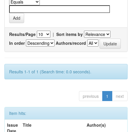
Results/Page
|
Sort items by
In order
Authors/record
Results 1-1 of 1 (Search time: 0.0 seconds).
previous
1
next
Item hits:
Issue
Title
Author(s)
Date