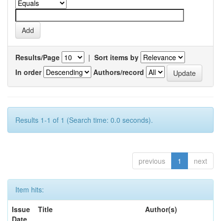
Results/Page
|
Sort items by
In order
Authors/record
Results 1-1 of 1 (Search time: 0.0 seconds).
previous
1
next
Item hits:
Issue
Title
Author(s)
Date