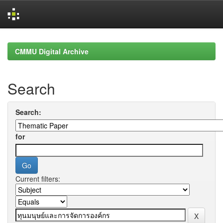
Skip
navigation
CMMU Digital Archive
Search
Search:
for
Current filters: