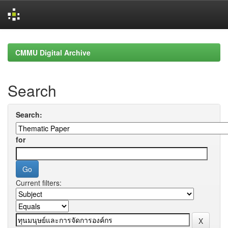
Skip
navigation
CMMU Digital Archive
Search
Search:
for
Current filters: