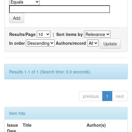
Results/Page
|
Sort items by
In order
Authors/record
Results 1-1 of 1 (Search time: 0.0 seconds).
previous
1
next
Item hits:
Issue
Title
Author(s)
Date