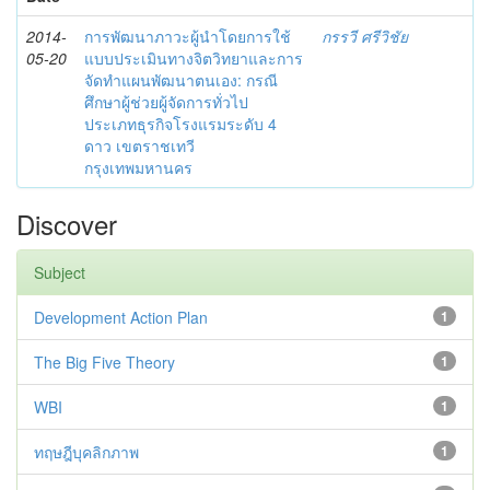
2014-
การพัฒนาภาวะผู้นำโดยการใช้
กรรวี ศรีวิชัย
05-20
แบบประเมินทางจิตวิทยาและการ
จัดทำแผนพัฒนาตนเอง: กรณี
ศึกษาผู้ช่วยผู้จัดการทั่วไป
ประเภทธุรกิจโรงแรมระดับ 4
ดาว เขตราชเทวี
กรุงเทพมหานคร
Discover
Subject
Development Action Plan
1
The Big Five Theory
1
WBI
1
ทฤษฎีบุคลิกภาพ
1