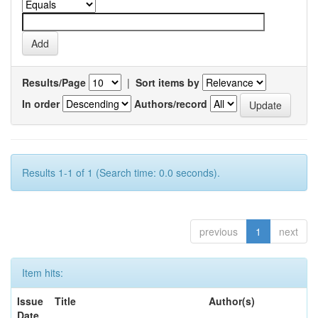
Results/Page
|
Sort items by
In order
Authors/record
Results 1-1 of 1 (Search time: 0.0 seconds).
previous
1
next
Item hits:
Issue
Title
Author(s)
Date