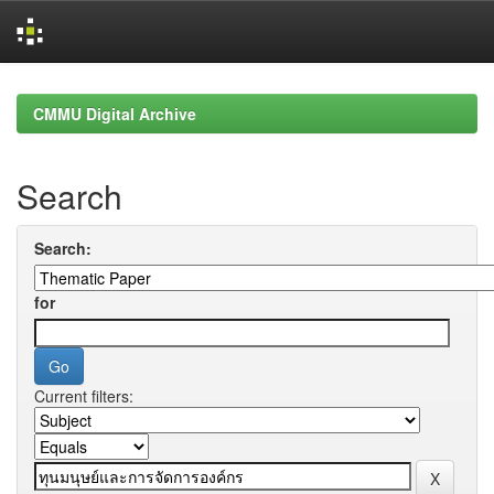
Skip
navigation
CMMU Digital Archive
Search
Search:
for
Current filters: