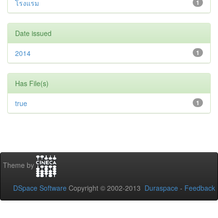
โรงแรม
1
Date issued
2014
1
Has File(s)
true
1
Theme by
DSpace Software
Copyright © 2002-2013
Duraspace
-
Feedback