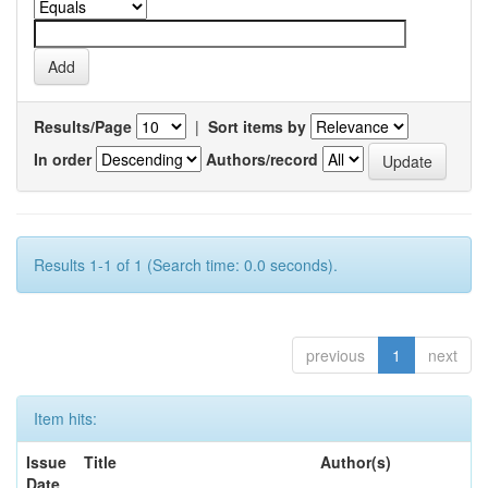
Results/Page
|
Sort items by
In order
Authors/record
Results 1-1 of 1 (Search time: 0.0 seconds).
previous
1
next
Item hits:
Issue
Title
Author(s)
Date