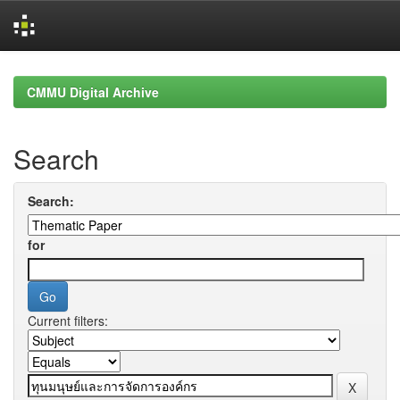
Skip
navigation
CMMU Digital Archive
Search
Search:
for
Current filters: