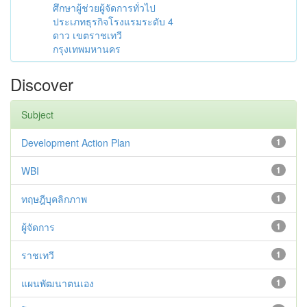
ศึกษาผู้ช่วยผู้จัดการทั่วไป
ประเภทธุรกิจโรงแรมระดับ 4
ดาว เขตราชเทวี
กรุงเทพมหานคร
Discover
Subject
Development Action Plan
1
WBI
1
ทฤษฎีบุคลิกภาพ
1
ผู้จัดการ
1
ราชเทวี
1
แผนพัฒนาตนเอง
1