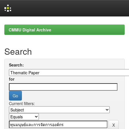
Skip
navigation
CMMU Digital Archive
Search
Search:
for
Current filters: