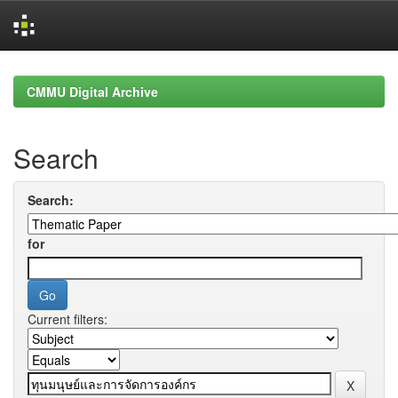
Skip
navigation
CMMU Digital Archive
Search
Search:
for
Current filters: