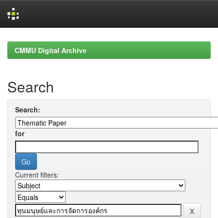
Skip
navigation
CMMU Digital Archive
Search
Search:
for
Current filters: