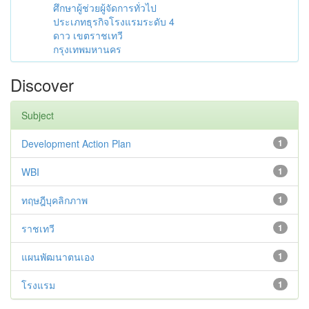
ศึกษาผู้ช่วยผู้จัดการทั่วไป
ประเภทธุรกิจโรงแรมระดับ 4
ดาว เขตราชเทวี
กรุงเทพมหานคร
Discover
Subject
Development Action Plan
1
WBI
1
ทฤษฎีบุคลิกภาพ
1
ราชเทวี
1
แผนพัฒนาตนเอง
1
โรงแรม
1