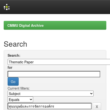
Skip
navigation
CMMU Digital Archive
Search
Search:
for
Current filters: