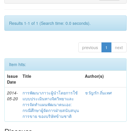
Results 1-1 of 1 (Search time: 0.0 seconds).
previous
1
next
Item hits:
Issue
Title
Author(s)
Date
2014-
การพัฒนาภาวะผู้นำโดยการใช้
ขวัญรัก ถิ่นเทศ
05-20
แบบประเมินทางจิตวิทยาและ
การจัดทำแผนพัฒนาตนเอง:
กรณีศึกษาผู้จัดการฝ่ายสนับสนุน
การขาย ของบริษัทข้ามชาติ