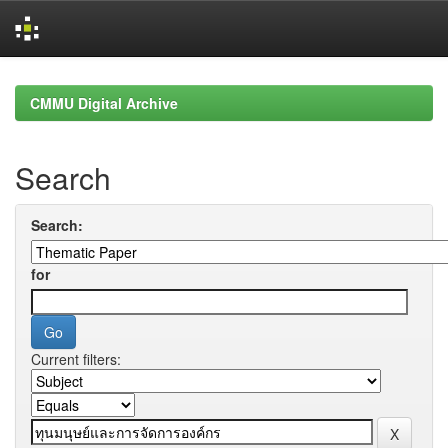
Skip
navigation
CMMU Digital Archive
Search
Search:
for
Current filters: