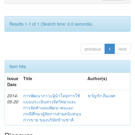
Results 1-1 of 1 (Search time: 0.0 seconds).
previous
1
next
Item hits:
Issue
Title
Author(s)
Date
2014-
การพัฒนาภาวะผู้นำโดยการใช้
ขวัญรัก ถิ่นเทศ
05-20
แบบประเมินทางจิตวิทยาและ
การจัดทำแผนพัฒนาตนเอง:
กรณีศึกษาผู้จัดการฝ่ายสนับสนุน
การขาย ของบริษัทข้ามชาติ