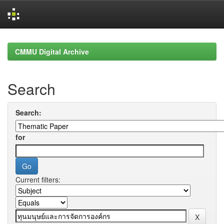
Skip
navigation
CMMU Digital Archive
Search
Search:
for
Current filters: